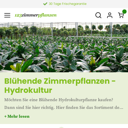
30 Tage Frischegarantie
Blühende Zimmerpflanzen -
Hydrokultur
Möchten Sie eine Blühende Hydrokulturpflanze kaufen?
Dann sind Sie hier richtig. Hier finden Sie das Sortiment der
blühenden Hydrokulturen.
+ Mehr lesen