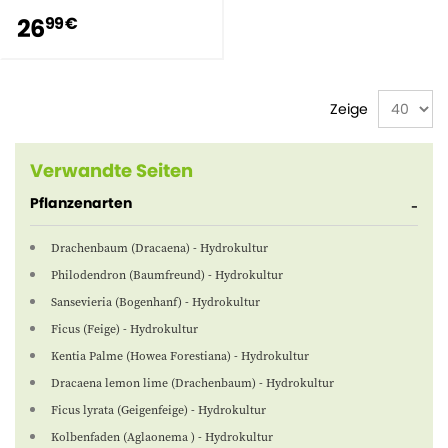
26
99 €
Zeige
Verwandte Seiten
Pflanzenarten
Drachenbaum (Dracaena) - Hydrokultur
Philodendron (Baumfreund) - Hydrokultur
Sansevieria (Bogenhanf) - Hydrokultur
Ficus (Feige) - Hydrokultur
Kentia Palme (Howea Forestiana) - Hydrokultur
Dracaena lemon lime (Drachenbaum) - Hydrokultur
Ficus lyrata (Geigenfeige) - Hydrokultur
Kolbenfaden (Aglaonema ) - Hydrokultur