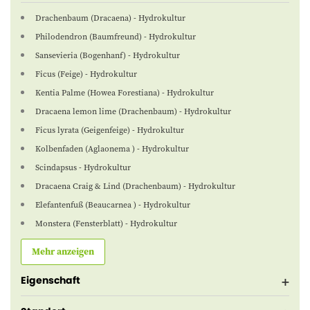
Drachenbaum (Dracaena) - Hydrokultur
Philodendron (Baumfreund) - Hydrokultur
Sansevieria (Bogenhanf) - Hydrokultur
Ficus (Feige) - Hydrokultur
Kentia Palme (Howea Forestiana) - Hydrokultur
Dracaena lemon lime (Drachenbaum) - Hydrokultur
Ficus lyrata (Geigenfeige) - Hydrokultur
Kolbenfaden (Aglaonema ) - Hydrokultur
Scindapsus - Hydrokultur
Dracaena Craig & Lind (Drachenbaum) - Hydrokultur
Elefantenfuß (Beaucarnea ) - Hydrokultur
Monstera (Fensterblatt) - Hydrokultur
Mehr anzeigen
Eigenschaft