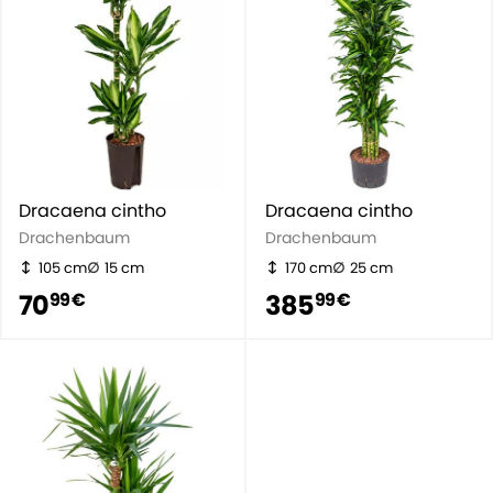
Dracaena cintho
Dracaena cintho
Drachenbaum
Drachenbaum
105 cm
15 cm
170 cm
25 cm
70
385
99 €
99 €