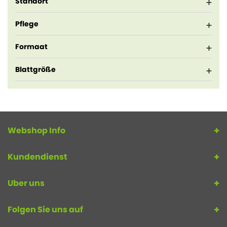
Standort
Pflege
Formaat
Blattgröße
Webshop Info
Kundendienst
Uber uns
Folgen Sie uns auf