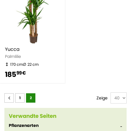
Yucca
Palmlilie
170 cm
22 cm
185
99 €
Seite
Zeige
1
2
Verwandte Seiten
Pflanzenarten