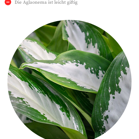
Die Aglaonema ist leicht giftig