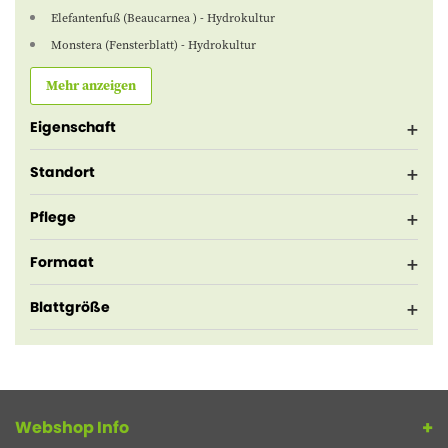
Elefantenfuß (Beaucarnea ) - Hydrokultur
Monstera (Fensterblatt) - Hydrokultur
Mehr anzeigen
Eigenschaft
Standort
Pflege
Formaat
Blattgröße
Webshop Info