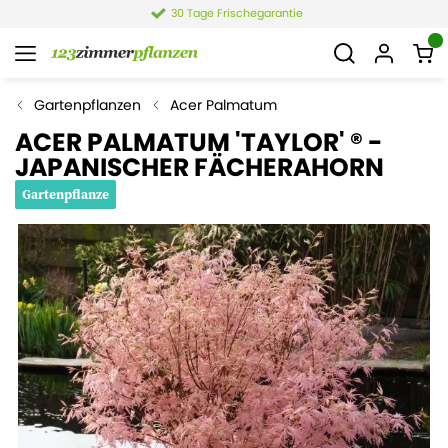
30 Tage Frischegarantie
Gartenpflanzen
Acer Palmatum
ACER PALMATUM 'TAYLOR' ® -
JAPANISCHER FÄCHERAHORN
Gartenpflanze