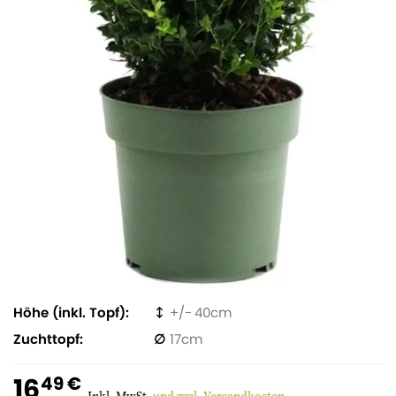
Höhe (inkl. Topf)
40
Zuchttopf
17
16
49 €