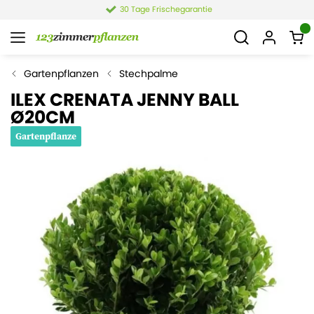
30 Tage Frischegarantie
Gartenpflanzen
Stechpalme
ILEX CRENATA JENNY BALL
Ø20CM
Gartenpflanze