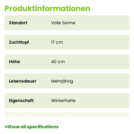
Produktinformationen
Standort
Volle Sonne
Zuchttopf
17 cm
Höhe
40 cm
Lebensdauer
Mehrjährig
Eigenschaft
Winterharte
Immergrün
Immergrün
Show all specifications