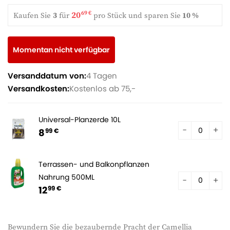
20
69 €
Kaufen Sie
3
für
pro Stück und
sparen Sie
10 %
Momentan nicht verfügbar
Versanddatum von:
4 Tagen
Versandkosten:
Kostenlos ab 75,-
Universal-Planzerde 10L
8
99 €
Terrassen- und Balkonpflanzen
Nahrung 500ML
12
99 €
Bewundern Sie die bezaubernde Pracht der Camellia