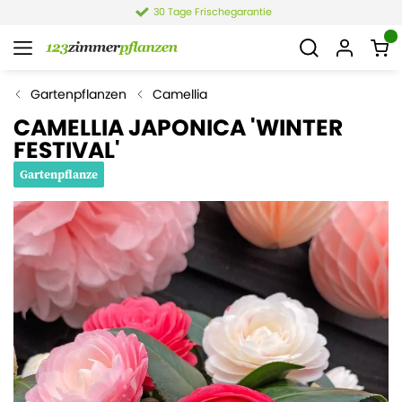
30 Tage Frischegarantie
Gartenpflanzen
Camellia
CAMELLIA JAPONICA 'WINTER
FESTIVAL'
Gartenpflanze