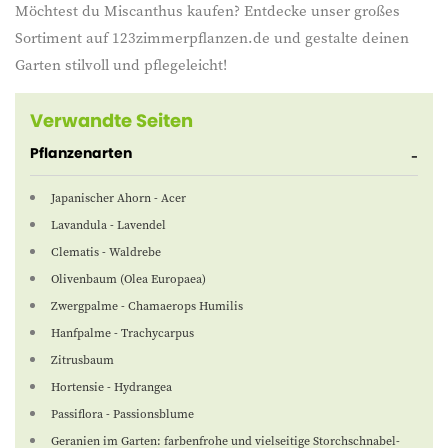
Möchtest du Miscanthus kaufen? Entdecke unser großes
Sortiment auf 123zimmerpflanzen.de und gestalte deinen
Garten stilvoll und pflegeleicht!
Verwandte Seiten
Pflanzenarten
Japanischer Ahorn - Acer
Lavandula - Lavendel
Clematis - Waldrebe
Olivenbaum (Olea Europaea)
Zwergpalme - Chamaerops Humilis
Hanfpalme - Trachycarpus
Zitrusbaum
Hortensie - Hydrangea
Passiflora - Passionsblume
Geranien im Garten: farbenfrohe und vielseitige Storchschnabel-