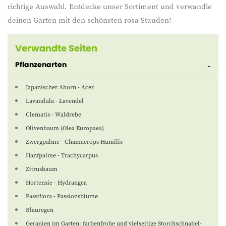
richtige Auswahl. Entdecke unser Sortiment und verwandle
deinen Garten mit den schönsten rosa Stauden!
Verwandte Seiten
Pflanzenarten
Japanischer Ahorn - Acer
Lavandula - Lavendel
Clematis - Waldrebe
Olivenbaum (Olea Europaea)
Zwergpalme - Chamaerops Humilis
Hanfpalme - Trachycarpus
Zitrusbaum
Hortensie - Hydrangea
Passiflora - Passionsblume
Blauregen
Geranien im Garten: farbenfrohe und vielseitige Storchschnabel-