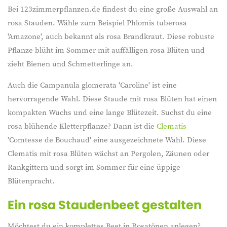
Bei 123zimmerpflanzen.de findest du eine große Auswahl an
rosa Stauden. Wähle zum Beispiel Phlomis tuberosa
'Amazone', auch bekannt als rosa Brandkraut. Diese robuste
Pflanze blüht im Sommer mit auffälligen rosa Blüten und
zieht Bienen und Schmetterlinge an.
Auch die Campanula glomerata 'Caroline' ist eine
hervorragende Wahl. Diese Staude mit rosa Blüten hat einen
kompakten Wuchs und eine lange Blütezeit. Suchst du eine
rosa blühende Kletterpflanze? Dann ist die
Clematis
'Comtesse de Bouchaud' eine ausgezeichnete Wahl. Diese
Clematis mit rosa Blüten wächst an Pergolen, Zäunen oder
Rankgittern und sorgt im Sommer für eine üppige
Blütenpracht.
Ein rosa Staudenbeet gestalten
Möchtest du ein komplettes Beet in Rosatönen anlegen?