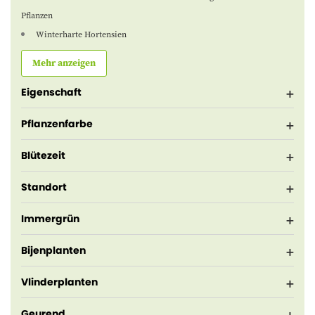
Pflanzen
Winterharte Hortensien
Mehr anzeigen
Eigenschaft
Pflanzenfarbe
Blütezeit
Standort
Immergrün
Bijenplanten
Vlinderplanten
Geurend