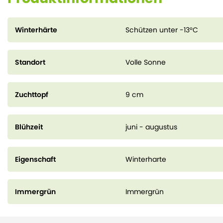
Winterhärte
Schützen unter -13°C
Standort
Volle Sonne
Zuchttopf
9 cm
Blühzeit
juni - augustus
Eigenschaft
Winterharte
Immergrün
Immergrün