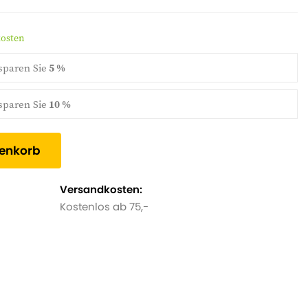
kosten
sparen Sie
5 %
sparen Sie
10 %
renkorb
Versandkosten:
Kostenlos ab 75,-