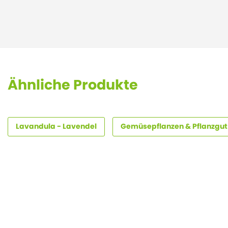
Ähnliche Produkte
Lavandula - Lavendel
Gemüsepflanzen & Pflanzgut