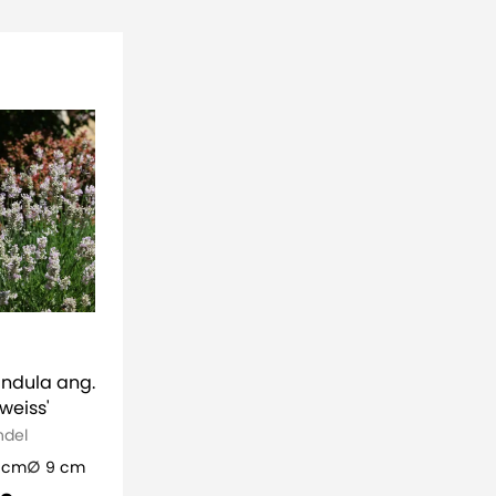
ndula ang.
lweiss'
ndel
 cm
9 cm