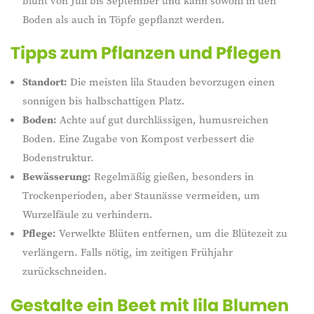
blüht von Juli bis September und kann sowohl in den
Boden als auch in Töpfe gepflanzt werden.
Tipps zum Pflanzen und Pflegen
Standort:
Die meisten lila Stauden bevorzugen einen
sonnigen bis halbschattigen Platz.
Boden:
Achte auf gut durchlässigen, humusreichen
Boden. Eine Zugabe von Kompost verbessert die
Bodenstruktur.
Bewässerung:
Regelmäßig gießen, besonders in
Trockenperioden, aber Staunässe vermeiden, um
Wurzelfäule zu verhindern.
Pflege:
Verwelkte Blüten entfernen, um die Blütezeit zu
verlängern. Falls nötig, im zeitigen Frühjahr
zurückschneiden.
Gestalte ein Beet mit lila Blumen