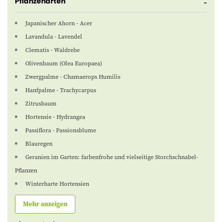
Pflanzenarten
Japanischer Ahorn - Acer
Lavandula - Lavendel
Clematis - Waldrebe
Olivenbaum (Olea Europaea)
Zwergpalme - Chamaerops Humilis
Hanfpalme - Trachycarpus
Zitrusbaum
Hortensie - Hydrangea
Passiflora - Passionsblume
Blauregen
Geranien im Garten: farbenfrohe und vielseitige Storchschnabel-
Pflanzen
Winterharte Hortensien
Mehr anzeigen