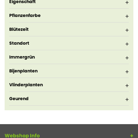
Eigenschaft
Pflanzenfarbe
Blütezeit
Standort
Immergrün
Bijenplanten
Vlinderplanten
Geurend
Webshop Info