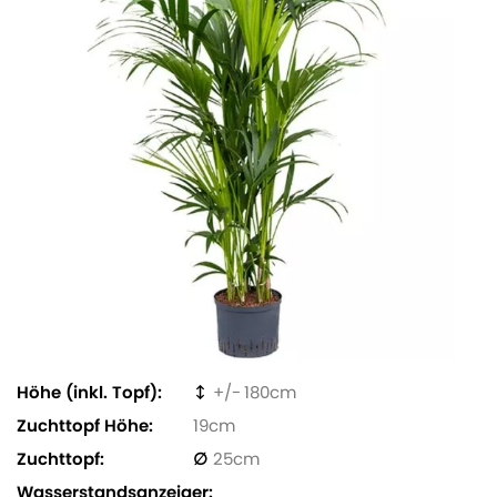
Höhe (inkl. Topf)
180
Zuchttopf Höhe
19
Zuchttopf
25
Wasserstandsanzeiger