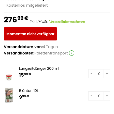
Kostenlos mitgeliefert
276
99 €
Inkl. MwSt.
Versandinformationen
Momentan nicht verfügbar
Versanddatum von:
4 Tagen
Versandkosten:
Palettentransport
Langzeitdünger 200 ml
15
99 €
Blähton 10L
9
99 €