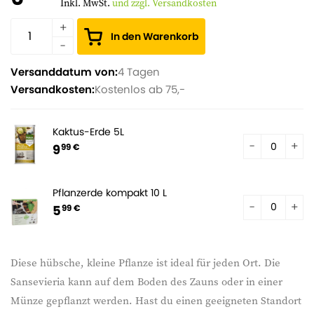
Inkl. MwSt.
und zzgl. Versandkosten
In den Warenkorb
Versanddatum von:
4 Tagen
Versandkosten:
Kostenlos ab 75,-
Kaktus-Erde 5L
9
99 €
Pflanzerde kompakt 10 L
5
99 €
Diese hübsche, kleine Pflanze ist ideal für jeden Ort. Die
Sansevieria kann auf dem Boden des Zauns oder in einer
Münze gepflanzt werden. Hast du einen geeigneten Standort