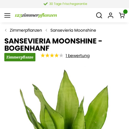
30 Tage Frischegarantie
Zimmerpflanzen
Sansevieria Moonshine
SANSEVIERIA MOONSHINE -
BOGENHANF
1
bewertung
Zimmerpflanze