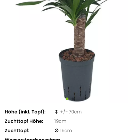
Höhe (inkl. Topf)
70
Zuchttopf Höhe
19
Zuchttopf
15
Wasserstandsanzeiger