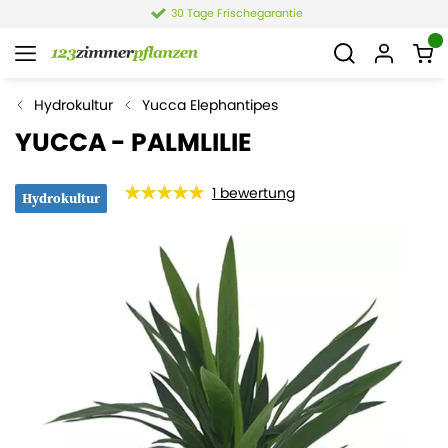
4,4 von 6.021 Bewertungen
Hydrokultur
Yucca Elephantipes
YUCCA - PALMLILIE
1
bewertung
Hydrokultur