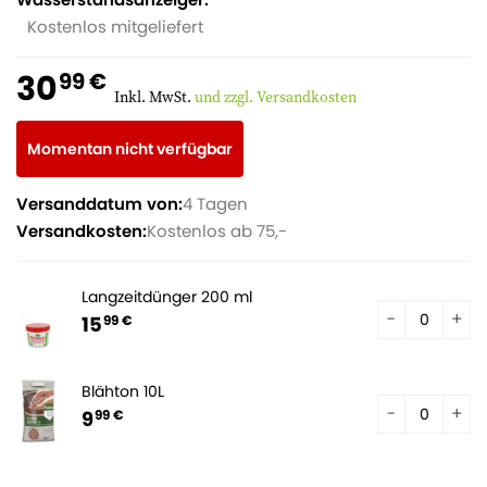
Kostenlos mitgeliefert
30
99 €
Inkl. MwSt.
und zzgl. Versandkosten
Momentan nicht verfügbar
Versanddatum von:
4 Tagen
Versandkosten:
Kostenlos ab 75,-
Langzeitdünger 200 ml
15
99 €
Blähton 10L
9
99 €