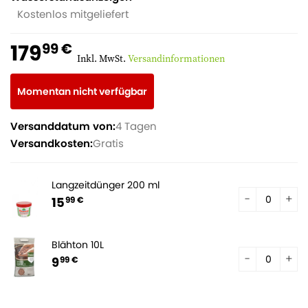
Kostenlos mitgeliefert
179
99 €
Inkl. MwSt.
Versandinformationen
Momentan nicht verfügbar
Versanddatum von:
4 Tagen
Versandkosten:
Gratis
Langzeitdünger 200 ml
15
99 €
Blähton 10L
9
99 €