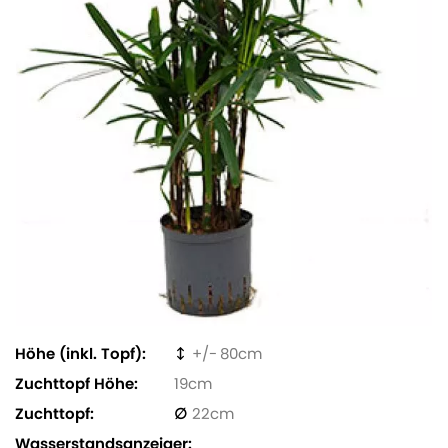
Höhe (inkl. Topf)
80
Zuchttopf Höhe
19
Zuchttopf
22
Wasserstandsanzeiger