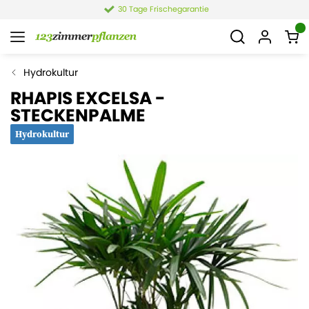
4,4 von 6.021 Bewertungen
Hydrokultur
RHAPIS EXCELSA -
STECKENPALME
Hydrokultur