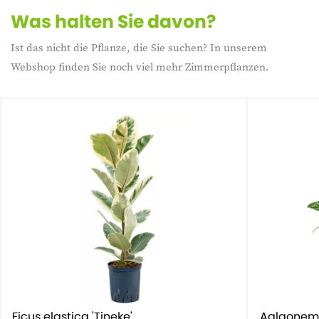
Was halten Sie davon?
Ist das nicht die Pflanze, die Sie suchen? In unserem
Webshop finden Sie noch viel mehr Zimmerpflanzen.
Ficus elastica 'Tineke'
Aglaonem