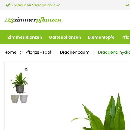
Kostenloser Versand ab 75€
Zimmerpflanzen
Gartenpflanzen
Blumentöpfe
Pfl
Home
Pflanze+Topf
Drachenbaum
Dracaena hydro