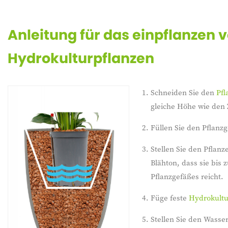
Anleitung für das einpflanzen 
Hydrokulturpflanzen
Schneiden Sie den
Pfl
gleiche Höhe wie den 
Füllen Sie den Pflanz
Stellen Sie den Pflanz
Blähton, dass sie bis
Pflanzgefäßes reicht.
Füge feste
Hydrokult
Stellen Sie den Wasse