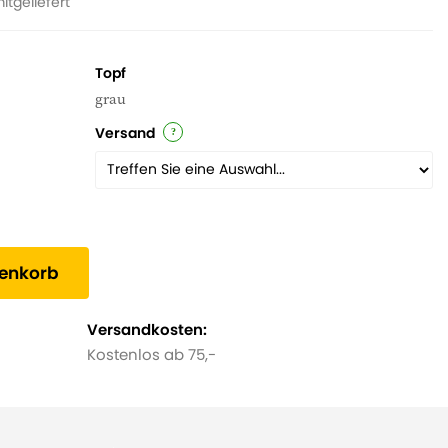
itgeliefert
Topf
grau
Versand
renkorb
Versandkosten:
Kostenlos ab 75,-