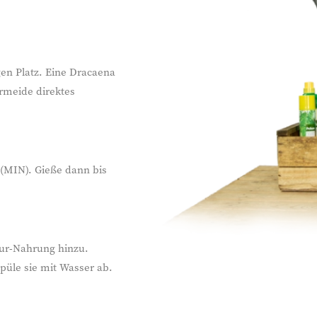
gen Platz. Eine Dracaena
ermeide direktes
 (MIN). Gieße dann bis
ltur-Nahrung hinzu.
püle sie mit Wasser ab.