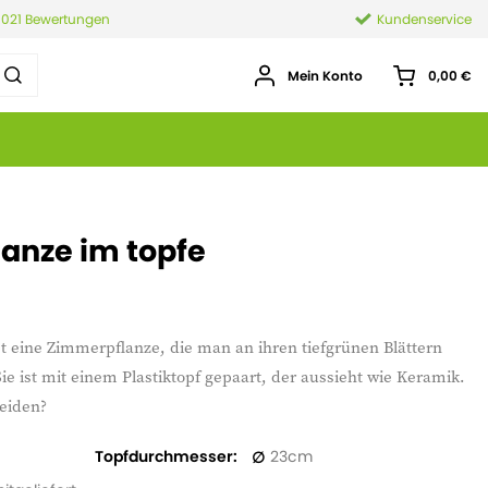
.021 Bewertungen
Kundenservice
Mein Konto
0,00 €
anze im topfe
t eine Zimmerpflanze, die man an ihren tiefgrünen Blättern
 Sie ist mit einem Plastiktopf gepaart, der aussieht wie Keramik.
heiden?
Topfdurchmesser
23