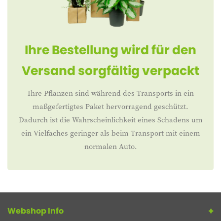
Ihre Bestellung wird für den
Versand sorgfältig verpackt
Ihre Pflanzen sind während des Transports in ein
maßgefertigtes Paket hervorragend geschützt.
Dadurch ist die Wahrscheinlichkeit eines Schadens um
ein Vielfaches geringer als beim Transport mit einem
normalen Auto.
Webshop Info