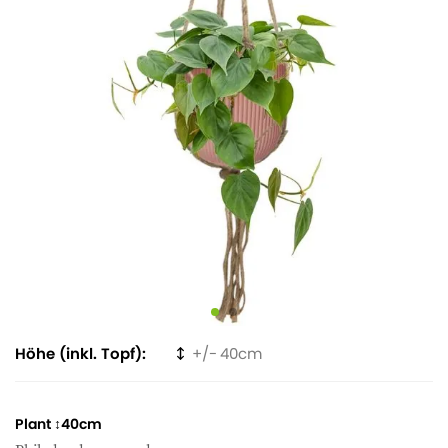
Höhe (inkl. Topf)
40
Plant ↕40cm