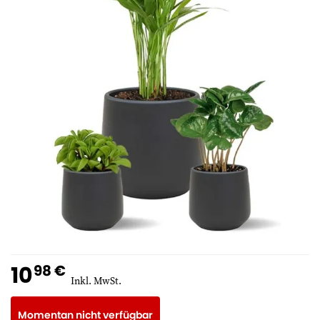
10
98 €
Inkl. MwSt.
Momentan nicht verfügbar