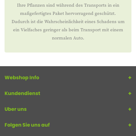
Ihre Pflanzen sind während des Transports in ein
maßgefertigtes Paket hervorragend geschützt.
Dadurch ist die Wahrscheinlichkeit eines Schadens um
ein Vielfaches geringer als beim Transport mit einem
normalen Auto.
Webshop Info
Kundendienst
Uber uns
Folgen Sie uns auf