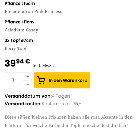
Pflanze ↕15cm
Philodendron Pink Princess
Pflanze ↕11cm
Caladium Casey
3x Topf ø7cm
Berry Topf
39
94 €
Inkl. MwSt.
In den Warenkorb
Versanddatum von:
4 Tagen
Versandkosten:
Kostenlos ab 75,-
Diese süßen kleinen Pflanzen haben alle rosa Akzente in den
Blättern. Für welche Farbe der Töpfe entscheidest du dich?