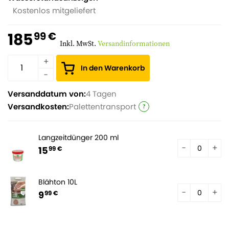
Kostenlos mitgeliefert
185
99 €
Inkl. MwSt.
Versandinformationen
In den Warenkorb
Versanddatum von:
4 Tagen
Versandkosten:
Palettentransport
Langzeitdünger 200 ml
15
99 €
Blähton 10L
9
99 €