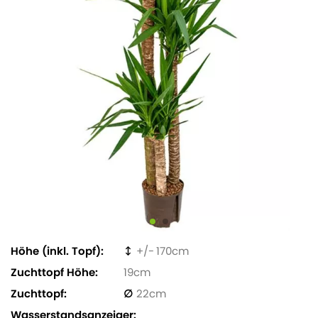
Höhe (inkl. Topf)
170
Zuchttopf Höhe
19
Zuchttopf
22
Wasserstandsanzeiger