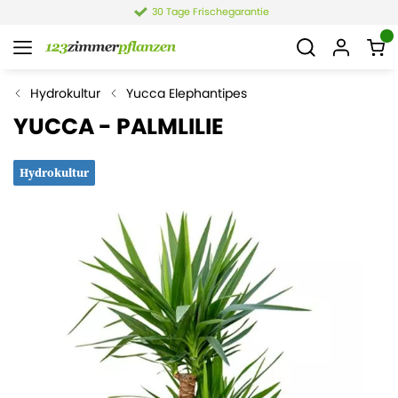
4,4 von 6.021 Bewertungen
Hydrokultur
Yucca Elephantipes
YUCCA - PALMLILIE
Hydrokultur