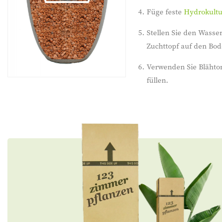
Füge feste
Hydrokult
Stellen Sie den Wasse
Zuchttopf auf den Bod
Verwenden Sie Blähto
füllen.