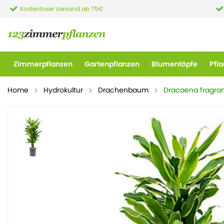
Kostenloser Versand ab 75€
Zimmerpflanzen
Gartenpflanzen
Blumentöpfe
Pfl
Home
Hydrokultur
Drachenbaum
Dracaena fragran