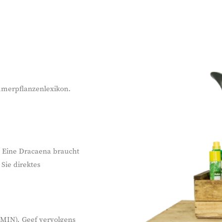
immerpflanzenlexikon.
z. Eine Dracaena braucht
Sie direktes
(MIN). Geef vervolgens