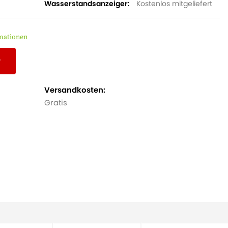
Wasserstandsanzeiger
Kostenlos mitgeliefert
mationen
r
Versandkosten:
Gratis