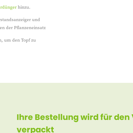
urdünger
hinzu.
rstandsanzeiger und
en der Pflanzeneinsatz
n, um den Topf zu
Ihre Bestellung wird für den
verpackt