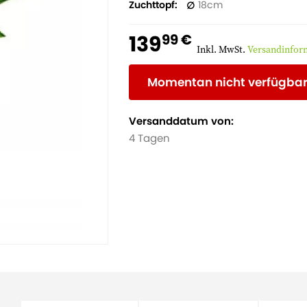
Zuchttopf
18
139
99 €
Inkl. MwSt.
Versandinfor
Momentan nicht verfügba
Versanddatum von:
4 Tagen