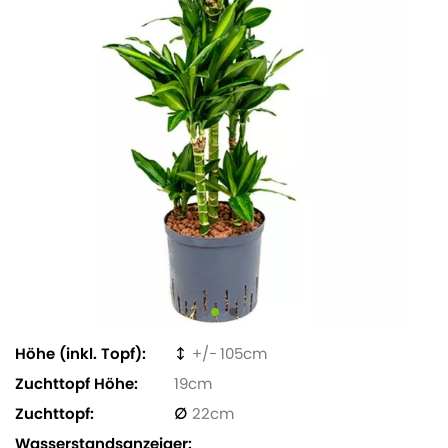
Höhe (inkl. Topf)
105
Zuchttopf Höhe
19
Zuchttopf
22
Wasserstandsanzeiger