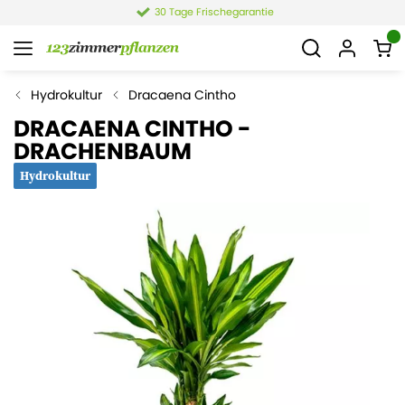
4,4 von 6.021 Bewertungen
Hydrokultur
Dracaena Cintho
DRACAENA CINTHO -
DRACHENBAUM
Hydrokultur