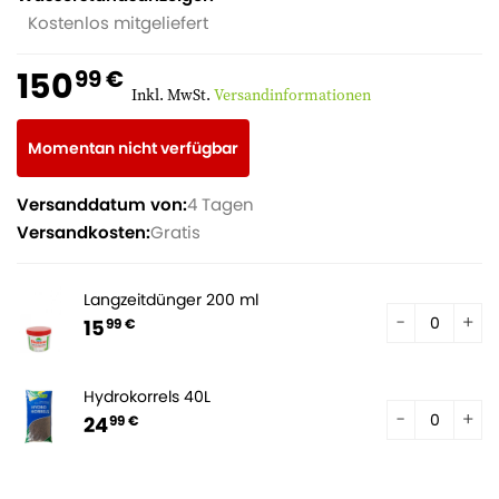
Kostenlos mitgeliefert
150
99 €
Inkl. MwSt.
Versandinformationen
Momentan nicht verfügbar
Versanddatum von:
4 Tagen
Versandkosten:
Gratis
Langzeitdünger 200 ml
15
99 €
Hydrokorrels 40L
24
99 €