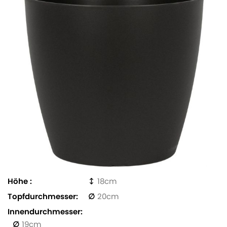
Höhe
18
Topfdurchmesser
20
Innendurchmesser
19