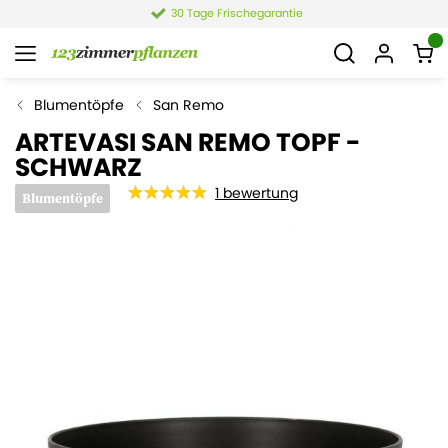
30 Tage Frischegarantie
Blumentöpfe
San Remo
ARTEVASI SAN REMO TOPF -
SCHWARZ
1
bewertung
Blumentöpfe