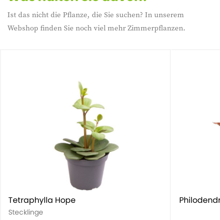
Ist das nicht die Pflanze, die Sie suchen? In unserem
Webshop finden Sie noch viel mehr Zimmerpflanzen.
Tetraphylla Hope
Philodend
Stecklinge