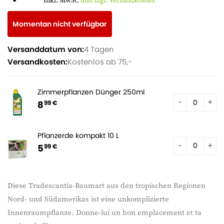
Inkl. MwSt.
und zzgl. Versandkosten
Momentan nicht verfügbar
Versanddatum von:
4 Tagen
Versandkosten:
Kostenlos ab 75,-
Zimmerpflanzen Dünger 250ml
8
99 €
Pflanzerde kompakt 10 L
5
99 €
Diese Tradescantia-Baumart aus den tropischen Regionen
Nord- und Südamerikas ist eine unkomplizierte
Innenraumpflanze. Donne-lui un bon emplacement et ta