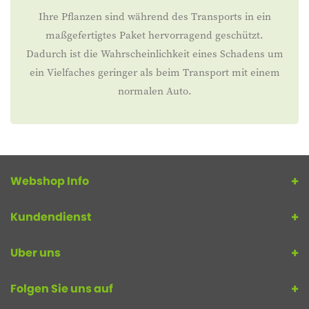
Ihre Pflanzen sind während des Transports in ein
maßgefertigtes Paket hervorragend geschützt.
Dadurch ist die Wahrscheinlichkeit eines Schadens um
ein Vielfaches geringer als beim Transport mit einem
normalen Auto.
Webshop Info
Kundendienst
Uber uns
Folgen Sie uns auf