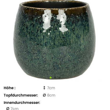
Höhe
7
Topfdurchmesser
8
Innendurchmesser
7