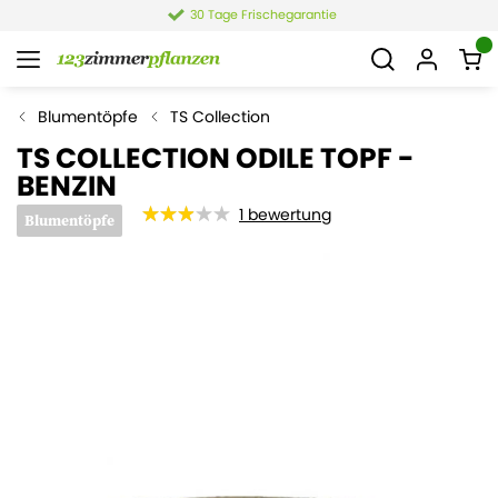
30 Tage Frischegarantie
Blumentöpfe
TS Collection
TS COLLECTION ODILE TOPF -
BENZIN
1
bewertung
Blumentöpfe