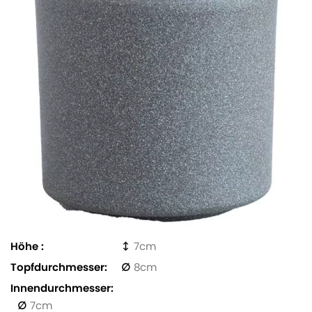
Höhe
7
Topfdurchmesser
8
Innendurchmesser
7