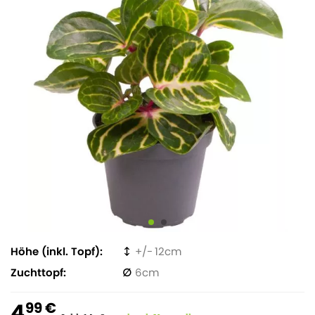
Höhe (inkl. Topf)
12
Zuchttopf
6
4
99 €