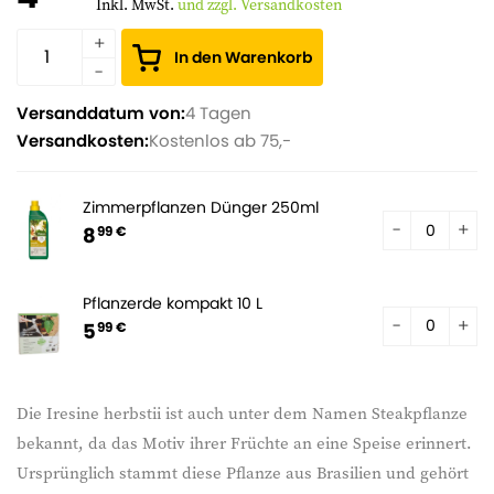
Inkl. MwSt.
und zzgl. Versandkosten
In den Warenkorb
Versanddatum von:
4 Tagen
Versandkosten:
Kostenlos ab 75,-
Zimmerpflanzen Dünger 250ml
8
99 €
Pflanzerde kompakt 10 L
5
99 €
Die Iresine herbstii ist auch unter dem Namen Steakpflanze
bekannt, da das Motiv ihrer Früchte an eine Speise erinnert.
Ursprünglich stammt diese Pflanze aus Brasilien und gehört