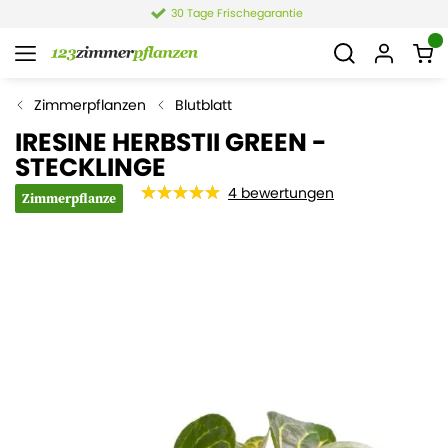
30 Tage Frischegarantie
Zimmerpflanzen
Blutblatt
IRESINE HERBSTII GREEN -
STECKLINGE
4
bewertungen
Zimmerpflanze