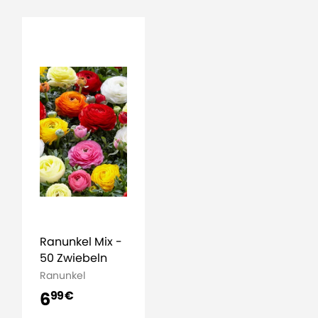
Ranunkel Mix -
50 Zwiebeln
Ranunkel
6
99 €