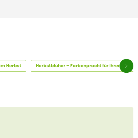
 im Herbst
Herbstblüher – Farbenpracht für Ihren Garten 