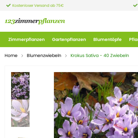
Kostenloser Versand ab 75€
Zimmerpflanzen
Gartenpflanzen
Blumentöpfe
Pfl
Home
Blumenzwiebeln
Krokus Sativa - 40 Zwiebeln