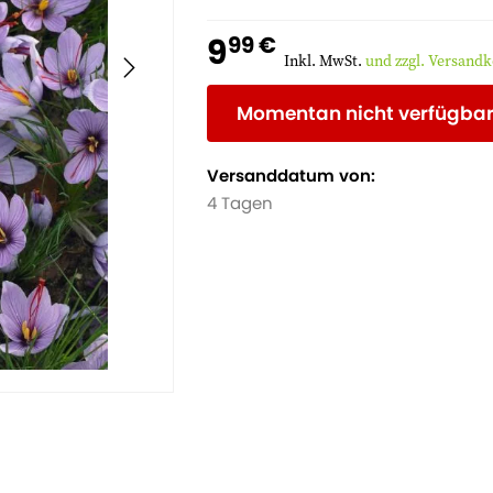
9
99 €
Inkl. MwSt.
und zzgl. Versand
Momentan nicht verfügba
Versanddatum von:
4 Tagen