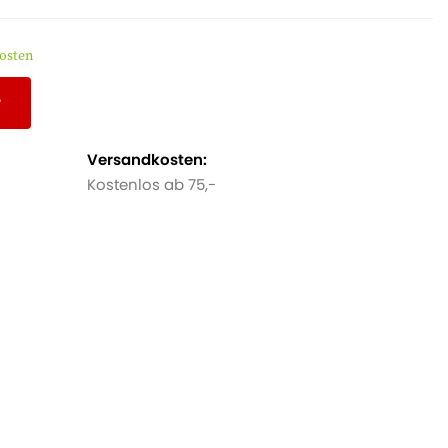
kosten
r
Versandkosten:
Kostenlos ab 75,-