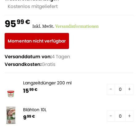
Kostenlos mitgeliefert
95
99 €
Inkl. MwSt.
Versandinformationen
Momentan nicht verfügbar
Versanddatum von:
4 Tagen
Versandkosten:
Gratis
Langzeitdünger 200 ml
15
99 €
Blähton 10L
9
99 €