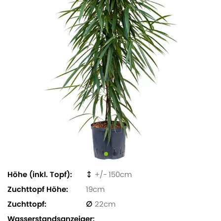
Höhe (inkl. Topf)
150
Zuchttopf Höhe
19
Zuchttopf
22
Wasserstandsanzeiger