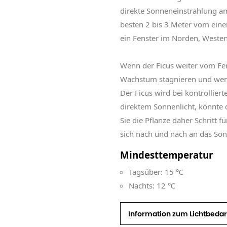
direkte Sonneneinstrahlung am 
besten 2 bis 3 Meter vom eine
ein Fenster im Norden, Westen
Wenn der Ficus weiter vom Fens
Wachstum stagnieren und weni
Der Ficus wird bei kontrollier
direktem Sonnenlicht, könnte d
Sie die Pflanze daher Schritt fü
sich nach und nach an das So
Mindesttemperatur
Tagsüber: 15 ℃
Nachts: 12 ℃
Information zum Lichtbedar