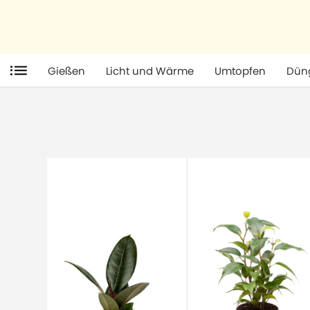
Gießen
Licht und Wärme
Umtopfen
Dün