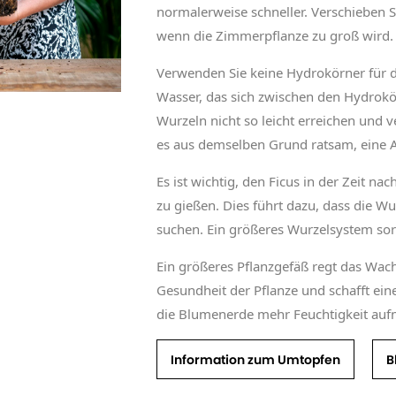
normalerweise schneller. Verschieben S
wenn die Zimmerpflanze zu groß wird.
Verwenden Sie keine Hydrokörner für d
Wasser, das sich zwischen den Hydrok
Wurzeln nicht so leicht erreichen und ve
es aus demselben Grund ratsam, eine
Es ist wichtig, den Ficus in der Zeit n
zu gießen. Dies führt dazu, dass die W
suchen. Ein größeres Wurzelsystem sorg
Ein größeres Pflanzgefäß regt das Wac
Gesundheit der Pflanze und schafft ein
die Blumenerde mehr Feuchtigkeit au
Information zum Umtopfen
B