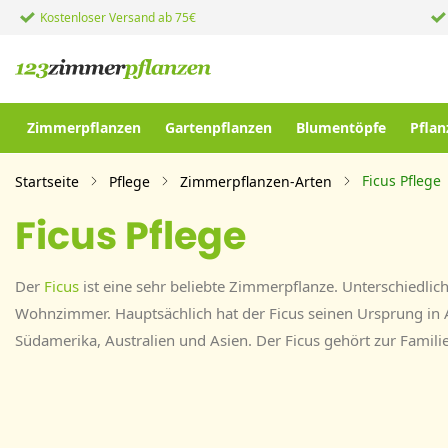
Kostenloser Versand ab 75€
Zimmerpflanzen
Gartenpflanzen
Blumentöpfe
Pflan
Ficus Pflege
Startseite
Pflege
Zimmerpflanzen-Arten
Ficus Pflege
Der
Ficus
ist eine sehr beliebte Zimmerpflanze. Unterschiedlic
Wohnzimmer. Hauptsächlich hat der Ficus seinen Ursprung in A
Südamerika, Australien und Asien. Der Ficus gehört zur Fami