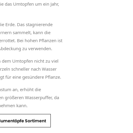
ie das Umtopfen um ein Jahr,
ie Erde. Das stagnierende
örnern sammelt, kann die
rrottet. Bei hohen Pflanzen ist
 Abdeckung zu verwenden.
ach dem Umtopfen nicht zu viel
urzeln schneller nach Wasser
t für eine gesündere Pflanze.
hstum an, erhöht die
en größeren Wasserpuffer, da
fnehmen kann.
lumentöpfe Sortiment