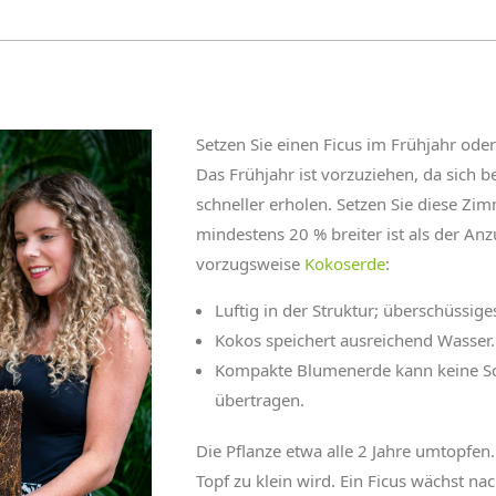
Setzen Sie einen Ficus im Frühjahr ode
Das Frühjahr ist vorzuziehen, da sich 
schneller erholen. Setzen Sie diese Zim
mindestens 20 % breiter ist als der An
vorzugsweise
Kokoserde
:
Luftig in der Struktur; überschüssige
Kokos speichert ausreichend Wasser.
Kompakte Blumenerde kann keine S
übertragen.
Die Pflanze etwa alle 2 Jahre umtopfen.
Topf zu klein wird. Ein Ficus wächst 