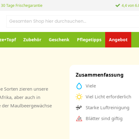
30 Tage Frischegarantie
4,4 von 6
ze+Topf
Zubehör
Geschenk
Pflegetipps
Angebot
Zusammenfassung
Viele
he Sorten zieren unsere
Viel Licht erforderlich
frika, aber auch in
lie der Maulbeergewächse
Starke Luftreinigung
Blätter sind giftig