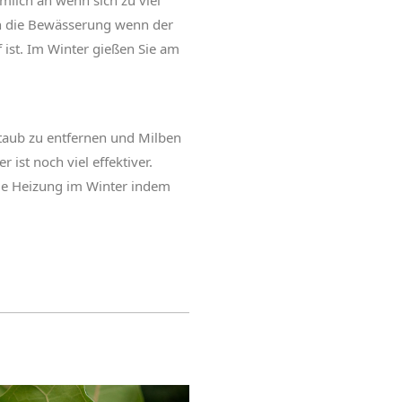
mlich an wenn sich zu viel
nn die Bewässerung wenn der
f ist. Im Winter gießen Sie am
taub zu entfernen und Milben
st noch viel effektiver.
ie Heizung im Winter indem