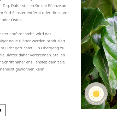
Tag. Dafür stellen Sie die Pflanze am
m Süd-Fenster entfernt oder direkt vor
 oder Osten.
ter entfernt steht, wird das
ger neue Blätter werden produziert.
tem Licht gezüchtet. Ein Übergang zu
ie Blätter daher verbrennen. Stellen
r Schritt näher ans Fenster, damit sie
nnenlicht gewöhnen kann.
f