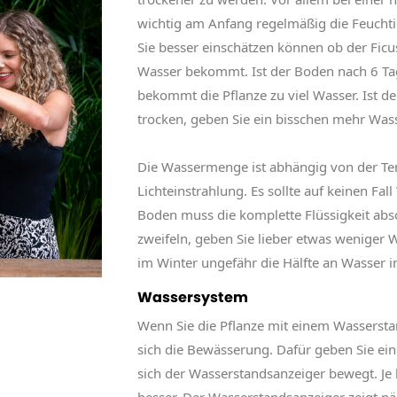
wichtig am Anfang regelmäßig die Feuchtig
Sie besser einschätzen können ob der Ficu
Wasser bekommt. Ist der Boden nach 6 Ta
bekommt die Pflanze zu viel Wasser. Ist 
trocken, geben Sie ein bisschen mehr Was
Die Wassermenge ist abhängig von der Te
Lichteinstrahlung. Es sollte auf keinen Fal
Boden muss die komplette Flüssigkeit ab
zweifeln, geben Sie lieber etwas weniger 
im Winter ungefähr die Hälfte an Wasser
Wassersystem
Wenn Sie die Pflanze mit einem Wassersta
sich die Bewässerung. Dafür geben Sie ei
sich der Wasserstandsanzeiger bewegt. Je 