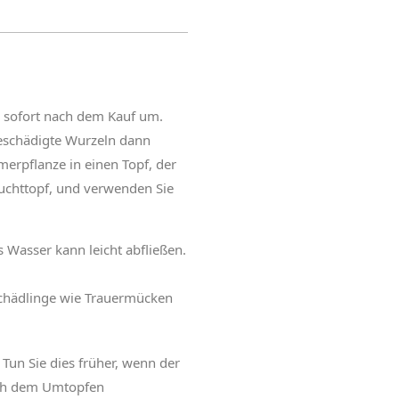
r sofort nach dem Kauf um.
beschädigte Wurzeln dann
merpflanze in einen Topf, der
zuchttopf, und verwenden Sie
s Wasser kann leicht abfließen.
chädlinge wie Trauermücken
 Tun Sie dies früher, wenn der
nach dem Umtopfen