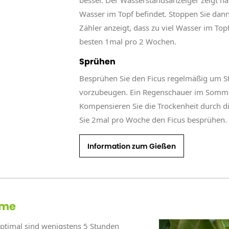
besser. Der Wasserstandsanzeiger zeigt nä
Wasser im Topf befindet. Stoppen Sie da
Zähler anzeigt, dass zu viel Wasser im Top
besten 1mal pro 2 Wochen.
Sprühen
Besprühen Sie den Ficus regelmäßig um S
vorzubeugen. Ein Regenschauer im Sommer i
Kompensieren Sie die Trockenheit durch d
Sie 2mal pro Woche den Ficus besprühen.
Information zum Gießen
rme
 Optimal sind wenigstens 5 Stunden