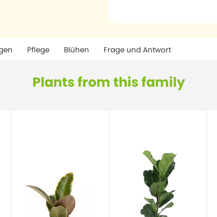
gen
Pflege
Blühen
Frage und Antwort
Plants from this family