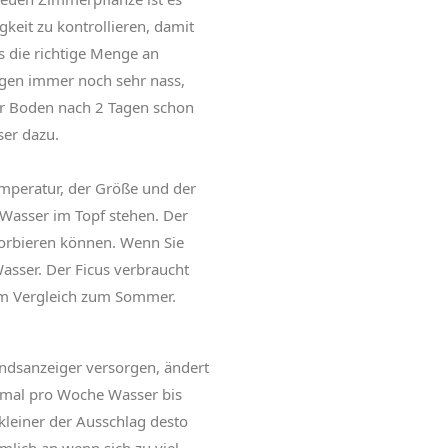
keit zu kontrollieren, damit
s die richtige Menge an
gen immer noch sehr nass,
der Boden nach 2 Tagen schon
ser dazu.
mperatur, der Größe und der
l Wasser im Topf stehen. Der
sorbieren können. Wenn Sie
Wasser. Der Ficus verbraucht
 im Vergleich zum Sommer.
ndsanzeiger versorgen, ändert
nmal pro Woche Wasser bis
kleiner der Ausschlag desto