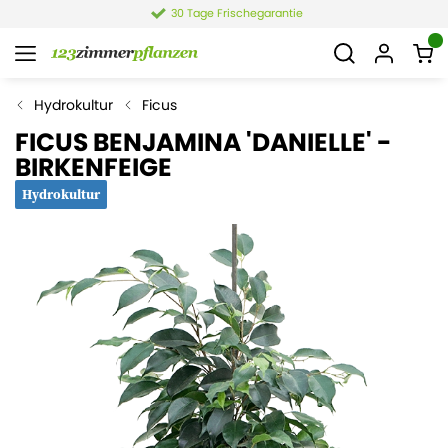
4,4 von 6.021 Bewertungen
Hydrokultur
Ficus
FICUS BENJAMINA 'DANIELLE' -
BIRKENFEIGE
Hydrokultur