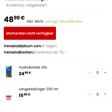
Kostenlos mitgeliefert
48
99 €
Inkl. MwSt.
und zzgl. Versandkosten
Momentan nicht verfügbar
Versanddatum von:
4 Tagen
Versandkosten:
Kostenlos ab 75,-
Hydrokorrels 40L
24
99 €
Langzeitdünger 200 ml
15
99 €