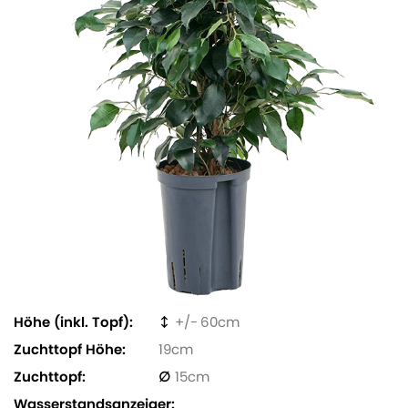
Höhe (inkl. Topf)
60
Zuchttopf Höhe
19
Zuchttopf
15
Wasserstandsanzeiger