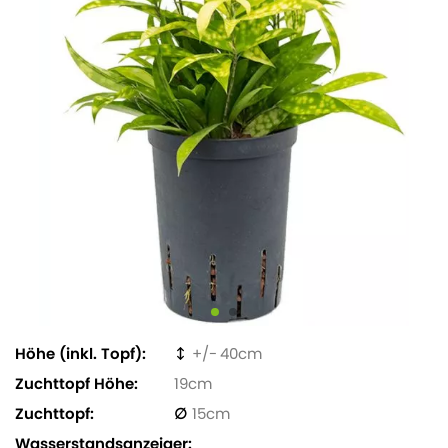
Höhe (inkl. Topf)
40
Zuchttopf Höhe
19
Zuchttopf
15
Wasserstandsanzeiger