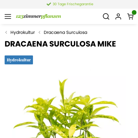
30 Tage Frischegarantie
Hydrokultur
Dracaena Surculosa
DRACAENA SURCULOSA MIKE
Hydrokultur