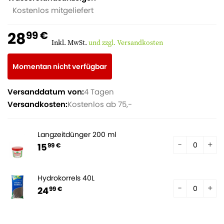
Kostenlos mitgeliefert
28
99 €
Inkl. MwSt.
und zzgl. Versandkosten
Momentan nicht verfügbar
Versanddatum von:
4 Tagen
Versandkosten:
Kostenlos ab 75,-
Langzeitdünger 200 ml
15
99 €
Hydrokorrels 40L
24
99 €