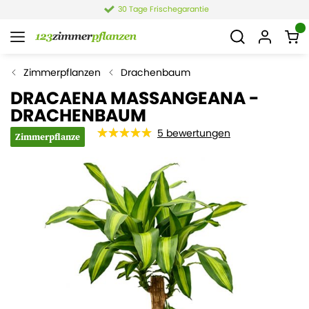
4,4 von 6.021 Bewertungen
Zimmerpflanzen
Drachenbaum
DRACAENA MASSANGEANA -
DRACHENBAUM
5
bewertungen
Zimmerpflanze