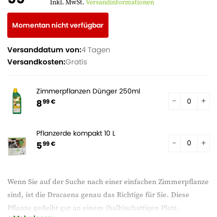
Inkl. MwSt.
Versandinformationen
Momentan nicht verfügbar
Versanddatum von:
4 Tagen
Versandkosten:
Gratis
Zimmerpflanzen Dünger 250ml
8
99 €
Pflanzerde kompakt 10 L
5
99 €
Wenn Sie auf der Suche nach einer einfachen Zimmerpflanze
sind, ist die Dracaena genau das Richtige für Sie. Diese
Pflanze gedeiht gut an einem (halb)schattigen Platz.