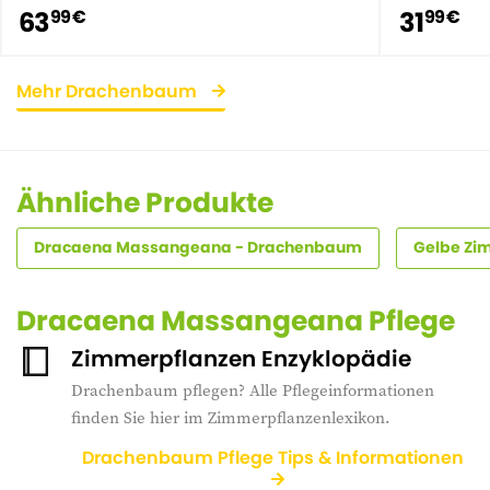
63
31
99 €
99 €
Mehr Drachenbaum
Ähnliche Produkte
Dracaena Massangeana - Drachenbaum
Gelbe Zi
Dracaena Massangeana Pflege
Zimmerpflanzen Enzyklopädie
Drachenbaum pflegen? Alle Pflegeinformationen
finden Sie hier im Zimmerpflanzenlexikon.
Drachenbaum Pflege Tips & Informationen