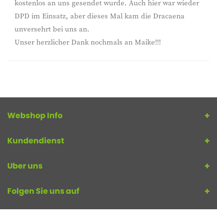
kostenlos an uns gesendet wurde. Auch hier war wieder
DPD im Einsatz, aber dieses Mal kam die Dracaena
unversehrt bei uns an.
Unser herzlicher Dank nochmals an Maike!!!
Webshop Info
Kundendienst
Uber uns
Folgen Sie uns auf