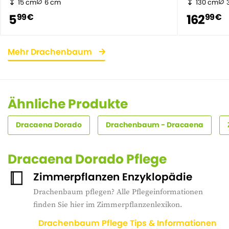
15 cm
6 cm
130 cm
5
162
99 €
99 €
Mehr Drachenbaum
Ähnliche Produkte
Dracaena Dorado
Drachenbaum - Dracaena
Dracaena Dorado Pflege
Zimmerpflanzen Enzyklopädie
Drachenbaum pflegen? Alle Pflegeinformationen
finden Sie hier im Zimmerpflanzenlexikon.
Drachenbaum Pflege Tips & Informationen