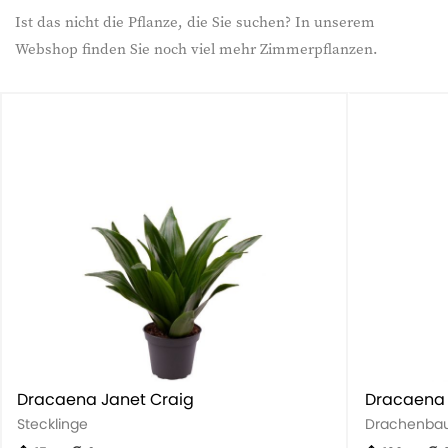
Ist das nicht die Pflanze, die Sie suchen? In unserem
Webshop finden Sie noch viel mehr Zimmerpflanzen.
Dracaena Janet Craig
Dracaena
Stecklinge
Drachenba