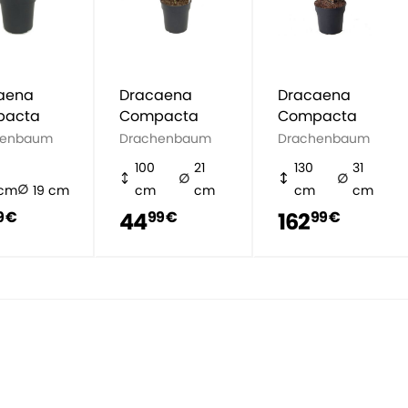
aena
Dracaena
Dracaena
pacta
Compacta
Compacta
henbaum
Drachenbaum
Drachenbaum
100
21
130
31
 cm
19 cm
cm
cm
cm
cm
44
162
9 €
99 €
99 €