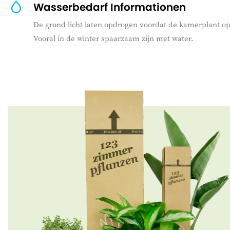
Wasserbedarf Informationen
De grond licht laten opdrogen voordat de kamerplant op
Vooral in de winter spaarzaam zijn met water.