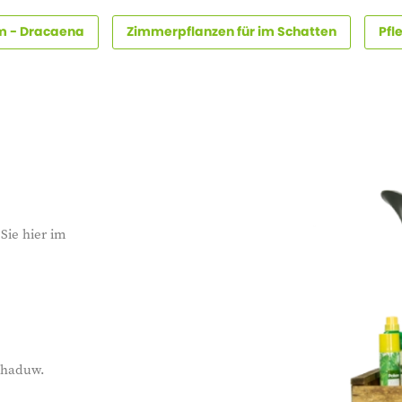
 - Dracaena
Zimmerpflanzen für im Schatten
Pfl
Sie hier im
schaduw.