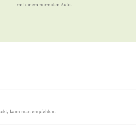
mit einem normalen Auto.
packt, kann man empfehlen.