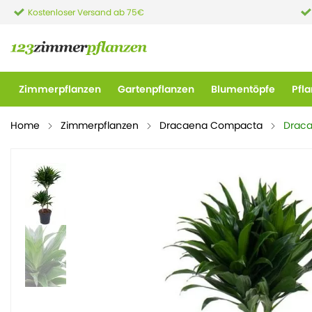
Kostenloser Versand ab 75€
Zimmerpflanzen
Gartenpflanzen
Blumentöpfe
Pfl
Home
Zimmerpflanzen
Dracaena Compacta
Drac