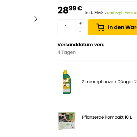
28
99 €
Inkl. MwSt.
und zzgl. Versa
In den Wa
Versanddatum von:
4 Tagen
Zimmerpflanzen Dünger 
Pflanzerde kompakt 10 L