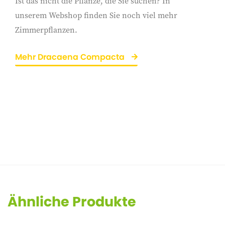
Ist das nicht die Pflanze, die Sie suchen? In
unserem Webshop finden Sie noch viel mehr
Zimmerpflanzen.
Mehr Dracaena Compacta
Ähnliche Produkte