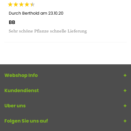
Durch
Berthold
am
23.10.20
BB
Sehr schöne Pflanze schnelle Lieferung
Webshop Info
Kundendienst
Uber uns
Folgen Sie uns auf