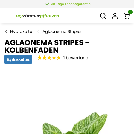
30 Tage Frischegarantie
Hydrokultur
Aglaonema Stripes
AGLAONEMA STRIPES -
KOLBENFADEN
1
bewertung
Hydrokultur