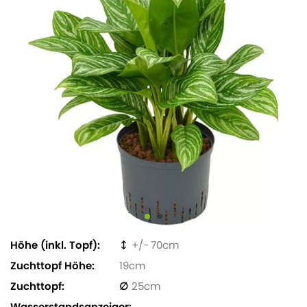
Höhe (inkl. Topf)
70
Zuchttopf Höhe
19
Zuchttopf
25
Wasserstandsanzeiger