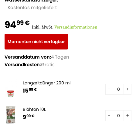
Kostenlos mitgeliefert
94
99 €
Inkl. MwSt.
Versandinformationen
Momentan nicht verfügbar
Versanddatum von:
4 Tagen
Versandkosten:
Gratis
Langzeitdünger 200 ml
15
99 €
Blähton 10L
9
99 €