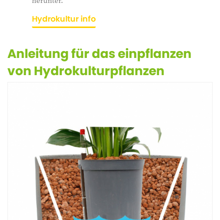
herunter.
Hydrokultur info
Anleitung für das einpflanzen
von Hydrokulturpflanzen