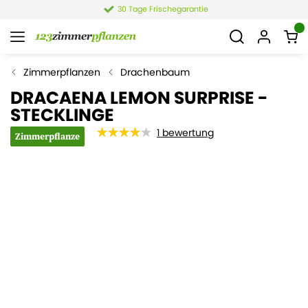
30 Tage Frischegarantie
Zimmerpflanzen
Drachenbaum
DRACAENA LEMON SURPRISE -
STECKLINGE
1
bewertung
Zimmerpflanze