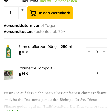
Inkl. MwSt.
und zzgl. Versandkosten
In den Warenkorb
Versanddatum von:
4 Tagen
Versandkosten:
Kostenlos ab 75,-
Zimmerpflanzen Dünger 250ml
8
99 €
Pflanzerde kompakt 10 L
5
99 €
Wenn Sie auf der Suche nach einer einfachen Zimmerpflanze
sind, ist die Dracaena genau das Richtige für Sie. Diese
Pflanze gedeiht gut im (Halb)schatten. Die Dracaena braucht