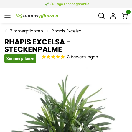
30 Tage Frischegarantie
Zimmerpflanzen
Rhapis Excelsa
RHAPIS EXCELSA -
STECKENPALME
3
bewertungen
Zimmerpflanze