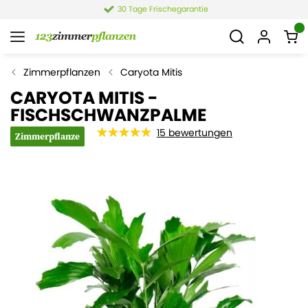
30 Tage Frischegarantie
Zimmerpflanzen
Caryota Mitis
CARYOTA MITIS -
FISCHSCHWANZPALME
15
bewertungen
Zimmerpflanze