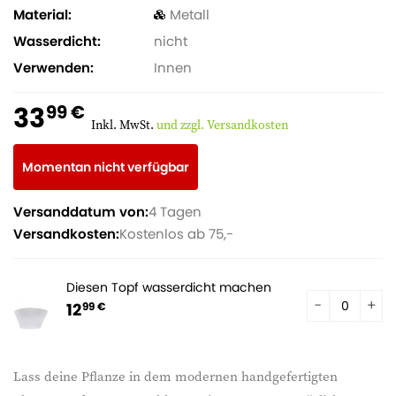
Material
Metall
Wasserdicht
nicht
Verwenden
Innen
33
99 €
Inkl. MwSt.
und zzgl. Versandkosten
Momentan nicht verfügbar
Versanddatum von:
4 Tagen
Versandkosten:
Kostenlos ab 75,-
Diesen Topf wasserdicht machen
12
99 €
Lass deine Pflanze in dem modernen handgefertigten