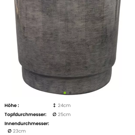
Höhe
24
Topfdurchmesser
25
Innendurchmesser
23