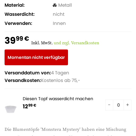
Material
Metall
Wasserdicht
nicht
Verwenden
Innen
39
99 €
Inkl. MwSt.
und zzgl. Versandkosten
Momentan nicht verfügbar
Versanddatum von:
4 Tagen
Versandkosten:
Kostenlos ab 75,-
Diesen Topf wasserdicht machen
12
99 €
Die Blumentöpfe 'Monstera Mystery' haben eine Mischung