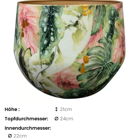
Höhe
21
Topfdurchmesser
24
Innendurchmesser
22