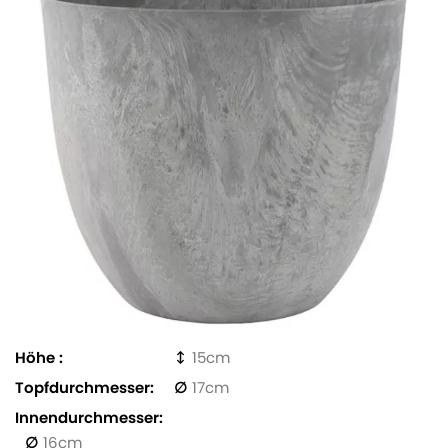
Höhe
15
Topfdurchmesser
17
Innendurchmesser
16