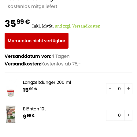
Kostenlos mitgeliefert
35
99 €
Inkl. MwSt.
und zzgl. Versandkosten
Momentan nicht verfügbar
Versanddatum von:
4 Tagen
Versandkosten:
Kostenlos ab 75,-
Langzeitdünger 200 ml
15
99 €
Blähton 10L
9
99 €