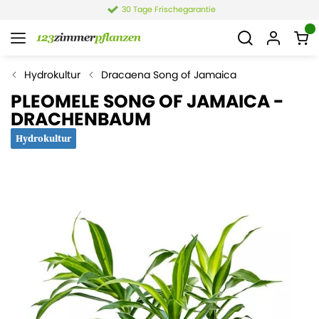
4,4 von 6.021 Bewertungen
Hydrokultur
Dracaena Song of Jamaica
PLEOMELE SONG OF JAMAICA -
DRACHENBAUM
Hydrokultur