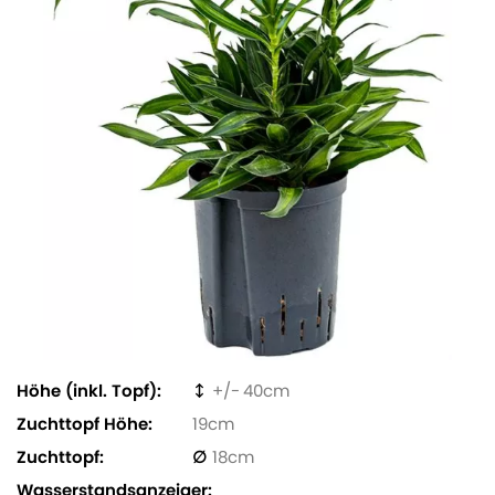
Höhe (inkl. Topf)
40
Zuchttopf Höhe
19
Zuchttopf
18
Wasserstandsanzeiger