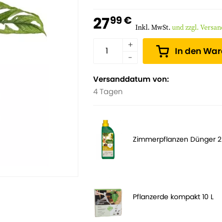
27
99 €
Inkl. MwSt.
und zzgl. Versa
In den Wa
Versanddatum von:
4 Tagen
Zimmerpflanzen Dünger 
Pflanzerde kompakt 10 L