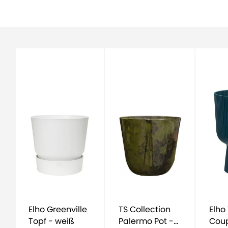
Elho Greenville
TS Collection
Elho Vibes Fold
Topf - weiß
Palermo Pot -
Coup