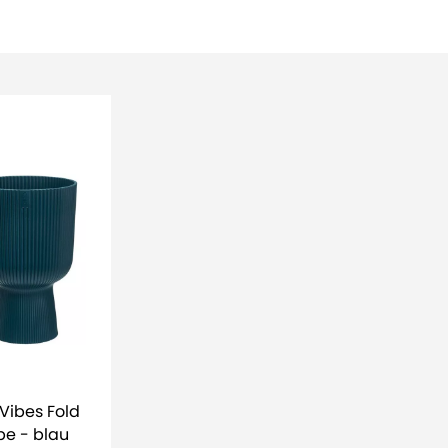
e - blau