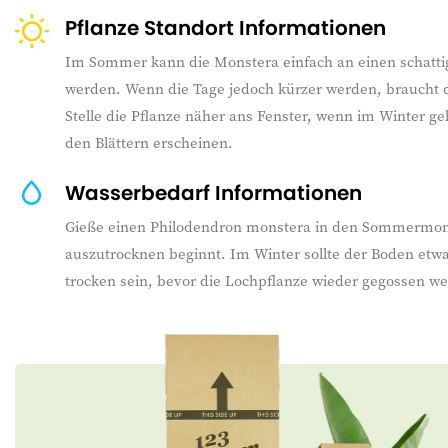
Pflanze Standort Informationen
Im Sommer kann die Monstera einfach an einen schattige
werden. Wenn die Tage jedoch kürzer werden, braucht d
Stelle die Pflanze näher ans Fenster, wenn im Winter g
den Blättern erscheinen.
Wasserbedarf Informationen
Gieße einen Philodendron monstera in den Sommermon
auszutrocknen beginnt. Im Winter sollte der Boden etw
trocken sein, bevor die Lochpflanze wieder gegossen w