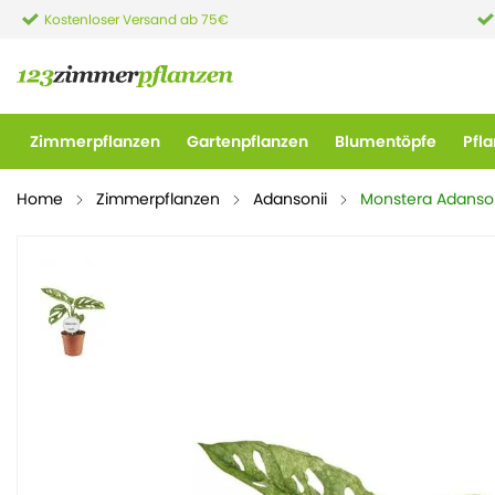
Kostenloser Versand ab 75€
Zimmerpflanzen
Gartenpflanzen
Blumentöpfe
Pfl
Home
Zimmerpflanzen
Adansonii
Monstera Adanson