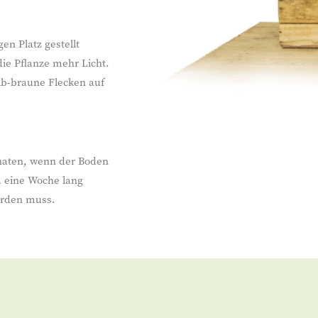
n Platz gestellt
ie Pflanze mehr Licht.
elb-braune Flecken auf
aten, wenn der Boden
a eine Woche lang
erden muss.