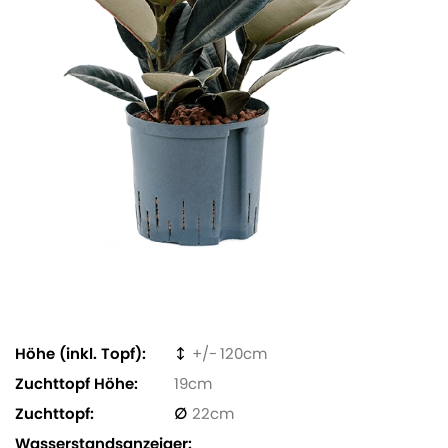
Höhe (inkl. Topf)
120
Zuchttopf Höhe
19
Zuchttopf
22
Wasserstandsanzeiger