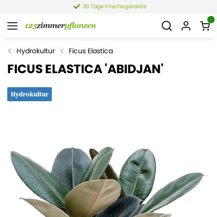
4,4 von 6.021 Bewertungen
Hydrokultur
Ficus Elastica
FICUS ELASTICA 'ABIDJAN'
Hydrokultur