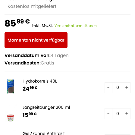
Kostenlos mitgeliefert
85
99 €
Inkl. MwSt.
Versandinformationen
Momentan nicht verfügbar
Versanddatum von:
4 Tagen
Versandkosten:
Gratis
Hydrokorrels 40L
24
99 €
Langzeitdünger 200 ml
15
99 €
Gießkanne Anthrazit