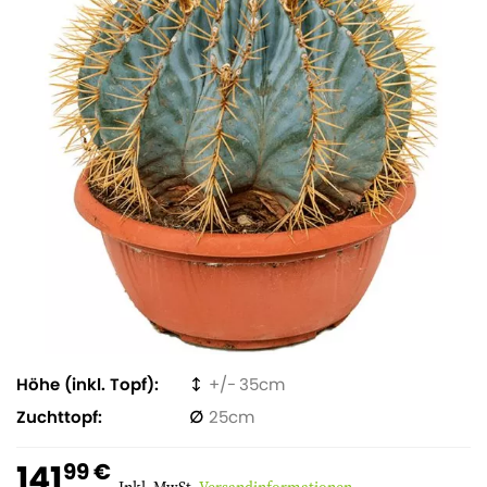
Höhe (inkl. Topf)
35
Zuchttopf
25
141
99 €