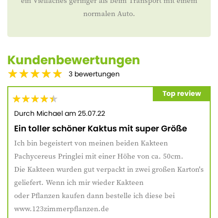
ein Vielfaches geringer als beim Transport mit einem
normalen Auto.
Kundenbewertungen
3
bewertungen
Top review
Durch
Michael
am
25.07.22
Ein toller schöner Kaktus mit super Größe
Ich bin begeistert von meinen beiden Kakteen
Pachycereus Pringlei mit einer Höhe von ca. 50cm.
Die Kakteen wurden gut verpackt in zwei großen Karton's
geliefert. Wenn ich mir wieder Kakteen
oder Pflanzen kaufen dann bestelle ich diese bei
www.123zimmerpflanzen.de