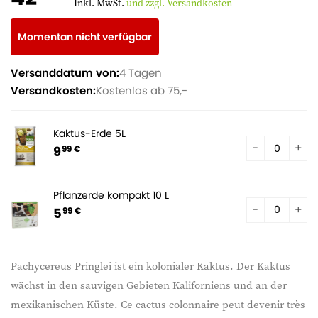
Inkl. MwSt.
und zzgl. Versandkosten
Momentan nicht verfügbar
Versanddatum von:
4 Tagen
Versandkosten:
Kostenlos ab 75,-
Kaktus-Erde 5L
9
99 €
Pflanzerde kompakt 10 L
5
99 €
Pachycereus Pringlei ist ein kolonialer Kaktus. Der Kaktus
wächst in den sauvigen Gebieten Kaliforniens und an der
mexikanischen Küste. Ce cactus colonnaire peut devenir très