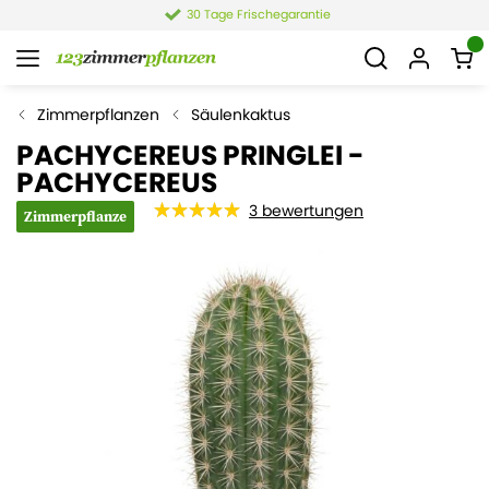
30 Tage Frischegarantie
Zimmerpflanzen
Säulenkaktus
PACHYCEREUS PRINGLEI -
PACHYCEREUS
3
bewertungen
Zimmerpflanze