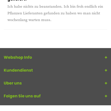
Ich habe nichts zu beanstanden. Ich bin froh endlich ein
Pflanzen Lieferanten gefunden zu haben wo man nicht
wochenlang warten muss.
Webshop Info
Kundendienst
Uber uns
Folgen Sie uns auf