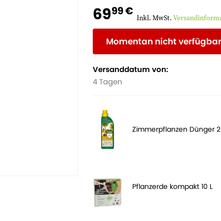
69
99 €
Inkl. MwSt.
Versandinform
Momentan nicht verfügba
Versanddatum von:
4 Tagen
Zimmerpflanzen Dünger 
Pflanzerde kompakt 10 L