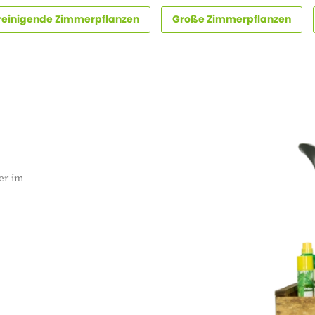
treinigende Zimmerpflanzen
Große Zimmerpflanzen
er im