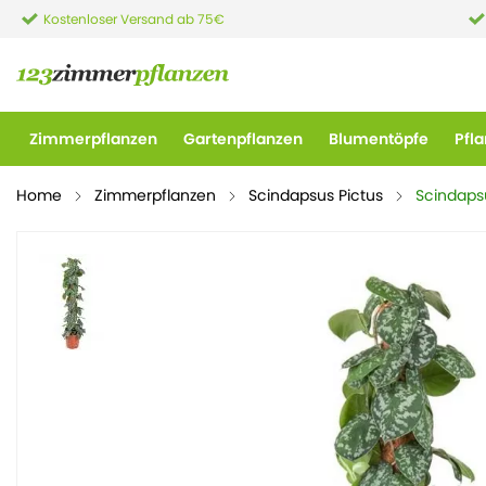
Kostenloser Versand ab 75€
Zimmerpflanzen
Gartenpflanzen
Blumentöpfe
Pfl
Home
Zimmerpflanzen
Scindapsus Pictus
Scindapsu