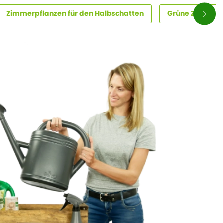
Zimmerpflanzen für den Halbschatten
Grüne Zimmerp