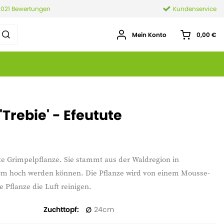
.021 Bewertungen
Kundenservice
Mein Konto
0,00 €
Trebie' - Efeutute
chte Grimpelpflanze. Sie stammt aus der Waldregion in
0 cm hoch werden können. Die Pflanze wird von einem Mousse-
 Pflanze die Luft reinigen.
Zuchttopf
24