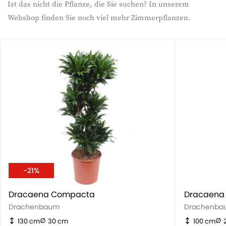
Ist das nicht die Pflanze, die Sie suchen? In unserem
Webshop finden Sie noch viel mehr Zimmerpflanzen.
-21%
Dracaena Compacta
Dracaena
Drachenbaum
Drachenba
130 cm
30 cm
100 cm