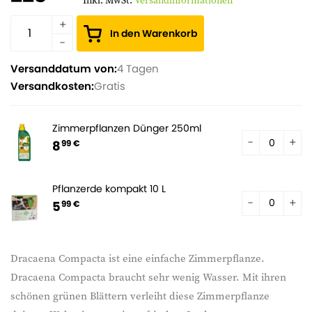
Inkl. MwSt.
Versandinformationen
In den Warenkorb
Versanddatum von:
4 Tagen
Versandkosten:
Gratis
Zimmerpflanzen Dünger 250ml
8
99 €
Pflanzerde kompakt 10 L
5
99 €
Dracaena Compacta ist eine einfache Zimmerpflanze.
Dracaena Compacta braucht sehr wenig Wasser. Mit ihren
schönen grünen Blättern verleiht diese Zimmerpflanze