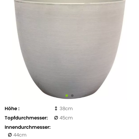
Höhe
38
Topfdurchmesser
45
Innendurchmesser
44