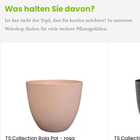
Was halten Sie davon?
Ist das nicht der Topf, den Sie kaufen möchten? In unserem
Webshop finden Sie viele weitere Pflanzgefäßen.
TS Collection Bola Pot - rosa
TS Collect